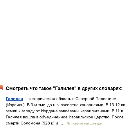
Смотреть что такое "Галилея" в других словарях:
Галилея
— историческая область в Северной Палестине
(Израиль). В 3 м тыс. до н.э. заселена ханаанеями. В 13 12 вв.
земли к западу от Иордана завоёваны израильтянами. В 11 в.
Галилея вошла в объединённое Израильское царство. После
смерти Соломона (928 г.) и …
Исторический словарь