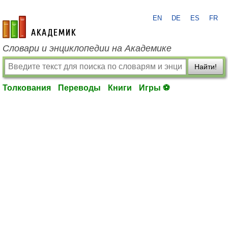
EN
DE
ES
FR
academic.ru
Словари и энциклопедии на Академике
Найти!
Толкования
Переводы
Книги
Игры ⚽